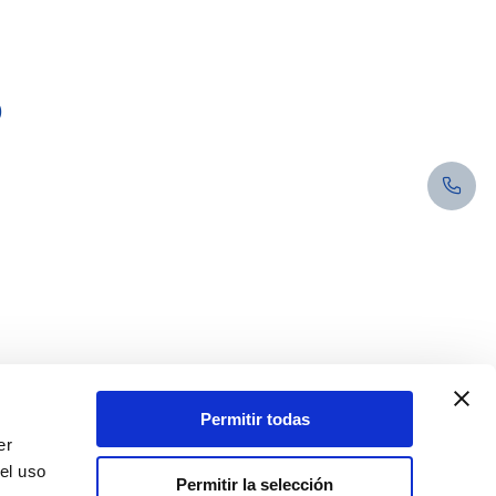
o
Permitir todas
er
el uso
Permitir la selección